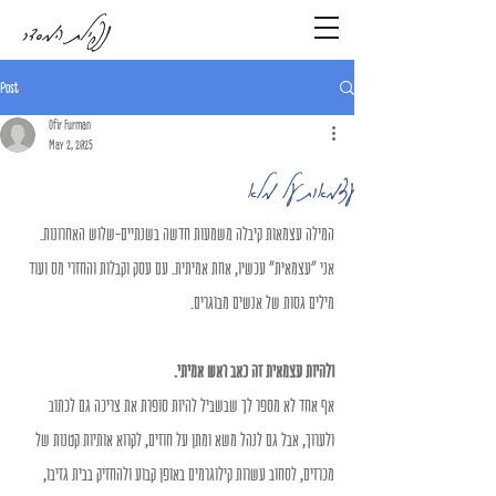
נפילת המסדר
Post
Ofir Furman
May 2, 2025
עצמאות על מלא
המילה עצמאות קיבלה משמעות חדשה בשנתיים-שלוש האחרונות.
אני "עצמאית" עכשיו, אחת אמיתית. עם עסק וקבלות והחזרי מס ועוד 
מילים גסות של אנשים מבוגרים.
ולהיות עצמאית זה כאב ראש אמיתי.
אף אחד לא מספר לך שבשביל להיות סופרת את צריכה גם לכתוב 
ולערוך, אבל גם לנהל משא ומתן על חוזים, לקרוא אותיות קטנות של 
מכרזים, לסחוב עשרות קילוגרמים באופן קבוע ולהחזיק בבית גזיבו, 