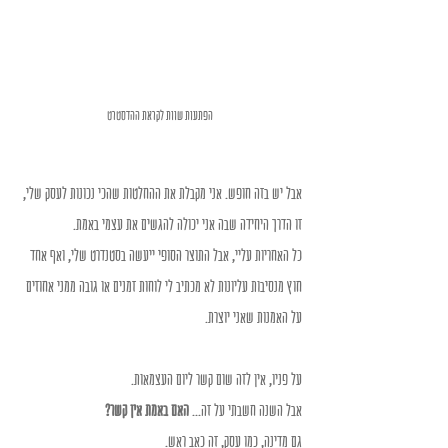
הפתעות שוות לקראת ההדסטרט
אבל יש בזה חופש. אני מקבלת את ההחלטות שהכי נכונות לעסק שלי, 
זו הדרך היחידה שבה אני יכולה להגשים את עצמי באמת.
כל האחריות עליי, אבל התוצר הסופי ייעשה בסטנדרט שלי, ואף אחד 
חוץ מנסיבות עליונות לא מכתיב לי לוחות זמנים או גובה ממני אחוזים 
על האמנות שאני יוצרת.
על פניו, אין לזה שום קשר ליום העצמאות.
אבל השנה חשבתי על זה...
 האם באמת אין קשר?
גם מדינה, כמו עסק, זה כאב ראש.