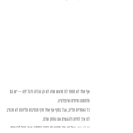
אף אחד לא מספר לנו מראש שזה לא רק הכרזה ודגל יפה – יש גם 
מלחמות ומיסים ואינפלציה. 
כל האחריות עלינו, אבל בסוף אף אחד חוץ מנסיבות עליונות לא מכתיב 
לנו איך לחיות ולהגשים את החזון שלנו.
זה לא כיף, 
אבל יש בזה חופש וזו הדרך היחידה שבה נוכל להגשים 