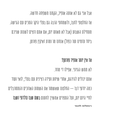
אבל אני גם לא אותה אופיר, הקמנו משפחה חדשה.
אז החלטתי לחבר, ולשמחתי הרבה גם בעלי היקר הסכים עם הגישה.
מתחילת השבוע (אבל לא מאותו יום, אם אתם רוצים לשנות שניכם 
ביחד תזמינו תור כפול) אנחנו מר ומרת זאיקין פורמן.
אז אין יותר אופיר פורמן?
לא ממש הגיוני. אפילו די מוזר.
אתם יכולים להירגע, אחרי שיחת ועידה רצינית עם בעלי, לואי ועוד 
כמה יודעי דבר – החלטנו שאשמור את השמות הארוכים והמסורבלים 
לחיי היום יום, ועל הספרים אמשיך לחתום 
בשם שבו נולדתי ושבו 
התחלתי ליצור.