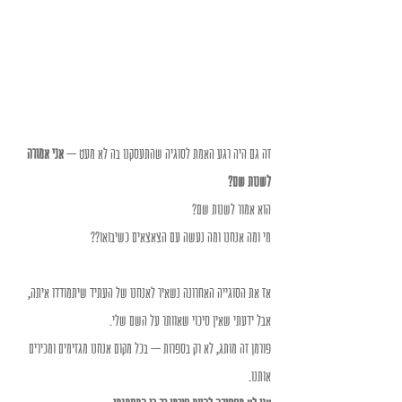
זה גם היה רגע האמת לסוגיה שהתעסקנו בה לא מעט – 
אני אמורה 
לשנות שם?
הוא אמור לשנות שם?
מי ומה אנחנו ומה נעשה עם הצאצאים כשיבואו??
אז את הסוגייה האחרונה נשאיר לאנחנו של העתיד שיתמודדו איתה, 
אבל ידעתי שאין סיכוי שאוותר על השם שלי.
פורמן זה מותג, לא רק בספרות – בכל מקום אנחנו מגזימים ומכירים 
אותנו.