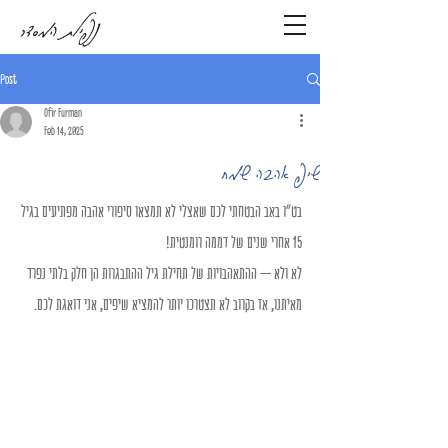
נפילת המסדר
Post
Ofir Furman
Feb 14, 2025
שיפ אהבה שמח
בט"ו באב הבטחתי לכם שאצלי לא תמצאו סיפורי אהבה מפתיעים בגיל 
15 אחרי שנים של דממה רומנטית!
לא ולא – ההתאהבויות של תחילת גיל ההתבגרות הן חלק בלתי נפרד 
מאיתנו, אז בקרוב לא תצטרכו יותר להמציא שיפים, אני דואגת לכם.