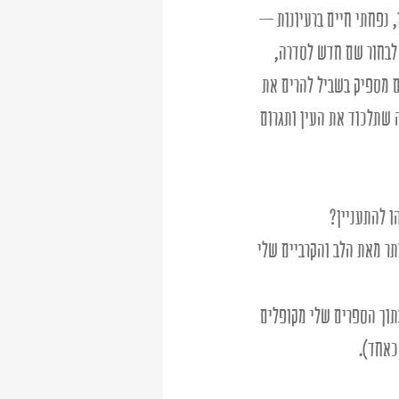
, נפחתי חיים ברעיונות – 
לבחור שם חדש לסדרה, 
ם מספיק בשביל להרים את 
 שתלכוד את העין ותגרום 
ו להתעניין? 
תר מאת הלב והקרביים שלי 
תוך הספרים שלי מקופלים 
כאחד). 