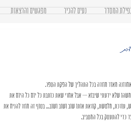
פילת המסדר
נעים להכיר
מפגשים והרצאות
דרת
רונה מאוד מוזרה בכל התהליך של הפקת הספר. 
משהו שלא ידעתי שיבוא – אבל אחרי שאת כותבת כל יום כל היום את 
 עורכת, מלטשת, קוראת אותו שוב ושוב ושוב... בסוף זה מוזר להניח את 
 כדי להתעסק בכל המסביב. 