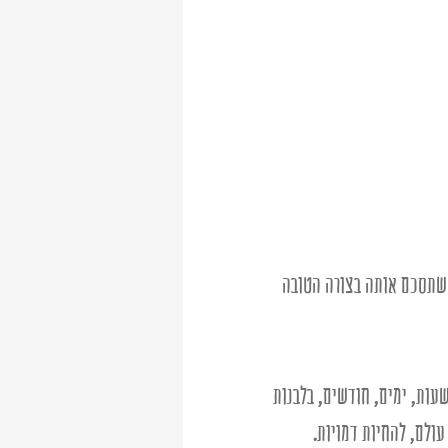
שתסכם אותה בצורה הטובה 
עות, ימים, חודשים, בלבנות 
עולם, להחיות דמויות. 