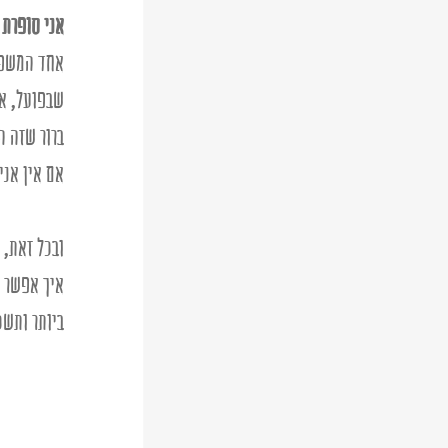
אני סופרת 
אחד המשפט
שבפועל, אל
ברור שזה ה
אם אין אני 
ובכל זאת, 
איך אפשר ל
ביותר ותש