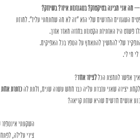
– מה אני מבינה בטיקטוק? בסגנונות איור? בשיווק? 
ים השגורים החדשים שלי הוא "זה לא מה שחתמתי עליו". למרות 
ו פשוט היו האותיות הקטנות בחוזה מאוד אורך. 
תפקיד שלי להמשיך להתאמץ על הספר בכל האפיקים. 
לי מי לי.
איך אפשר לתמצת הכל 
לציור אחד
? 
קחת יצירה שאני עובדת עליה כבר חמש עשרה שנים, ולתת לה 
כותרת אחת
 
כנע אנשים חדשים שהיא שוות קריאה?
השקעתי אינספור ש
צירי עלילה, לפתח 