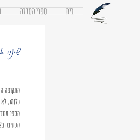
בית
ספרי הסדרה
נ
שינוי א
התקופה האח
כלומר, לא 
הספר מחדש,
הכתיבה בצד