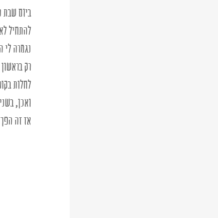
ביום שבת ס
להתחיל לאר
נגמרה לי ה
רק בראשון 
לחלות בקורו
ואכן, בשני בבוק
אז זה הפך 