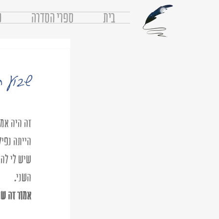
בית
ספרי הסדרה
נ
שבוע חי
זה היה אמו
הייתה נפיל
שיש לי להג
השני. 
אמור זה שם