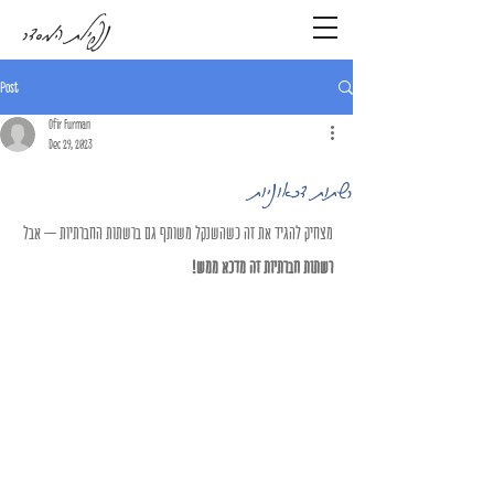
נפילת המסדר
Post
Ofir Furman
Dec 29, 2023
רשתות דכאוניות
מצחיק להגיד את זה כשהשנקל משותף גם ברשתות החברתיות – אבל
רשתות חברתיות זה מדכא ממש!