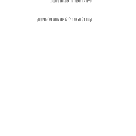
סיים את העבודה" עומדות בתקנון.
קודם כל זה גורם לי לרצות לוותר על הטיקטוק.