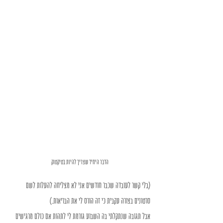
הדבר היחיד שצריך להיות בטיקטוק
(בלי קשר לעובדה שכבר חודשים אני לא מצליחה להעלות לשם 
סרטונים בצורה עקבית כי זה הורס לי את הבריאות.)
אבל תגובה שנתקלתי בה השבוע גורמת לי לתהות אם כולם מרגישים 