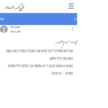
נפילת המסדר
Post
Ofir Furman
Nov 15, 2024
עריכה מוקדמת
אם הייתם מספרים לי לפני חודש שאני מסוגלת להתחיל לכתוב בשעה 
תשע בערב הייתי צוחקת. 
השבוע זה אומנם לא קרה כי לא הספקתי אבל בהחלט הייתי מסוגלת 
מנטלית – וזה טירוף!