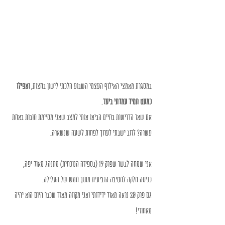
במסגרת מאמצי האילוף העצמי השבוע הלכתי לישון בחצות, 
ואפילו 
כמעט תמיד עמדתי ביעד
. 
אם שאר הדרישות בחיים הביאו אותי למצב שאני מסיימת חובות באחת 
עשרה? לרוב ישבתי לערוך לפחות לשעה שנשארה. 
אני שמחה לבשר שפרק 19 (בספירה הנוכחית) מתנהג מאוד יפה, 
כניסה חלקה לחטיבה הרביעית מתוך חמש של העלילה. 
גם פרק 20 נראה מאוד ידידותי ואני מקווה מאוד שכבר היום הוא יהיה 
מאחורי!