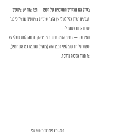
בגדול אלו האזורים המסוכנים של הספר
 – מצד אחד יש אירועים 
מגניבים ובדרך כלל לשלי אין הרבה שינויים באירועים שכאלו כי כבר 
ערכנו אותם לעומק לפני. 
ומצד שני – עשיתי הרבה שינויים בסבב הקודם שהחלטנו ששלי לא 
תעבור עליהם שוב לפני הסבב הזה (בשביל שתקבלו כבר את הספר), 
אז תמיד הסכנה מרחפת. 
מהתגובות היותר חיוביות של שלי