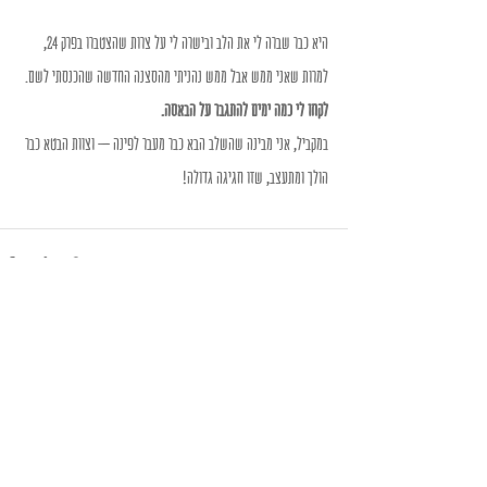
היא כבר שברה לי את הלב ובישרה לי על צרות שהצטברו בפרק 24, 
למרות שאני ממש אבל ממש נהניתי מהסצנה החדשה שהכנסתי לשם.
לקחו לי כמה ימים להתגבר על הבאסה. 
במקביל, אני מבינה שהשלב הבא כבר מעבר לפינה – וצוות הבטא כבר 
הולך ומתעצב, שזו חגיגה גדולה! 
Recent Posts
See All