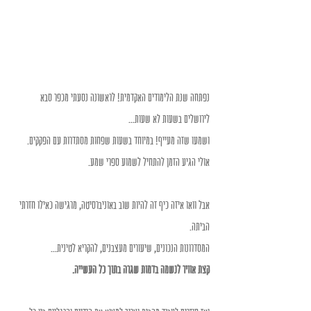
נפתחה שנת הלימודים האקדמית! לראשונה נסעתי מכפר סבא 
לירושלים בשעות לא שעות...
ושמעו שזה מעייף! במיוחד בשעות שפחות מסתדרות עם הפקקים.
אולי הגיע הזמן להתחיל לשמוע ספרי שמע.
אבל וואו איזה כיף זה להיות שוב באוניברסיטה, מרגישה כאילו חזרתי 
הביתה.
המסדרונות הנכונים, שיעורים מעצבנים, להקריא לטינית...
קצת אוויר לנשמה בדמות שגרה בתוך כל העשייה.