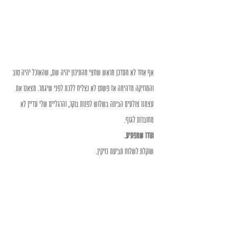
אף אחד לא מעדכן מראש שחצי מהתיכון יהיה שם, שהאוכל יהיה טוב 
והמוזיקה מדהימה אז פשוט לא נצליח ללכת לפני שיגמר. מצאנו את 
עצמנו צולעים הביתה בשלוש לפנות בוקר, והרגליים שלי עדיין לא 
מחוברות לגוף.
תודו שמפתיע.
שוקלת לשלוח תביעת נזיקין.