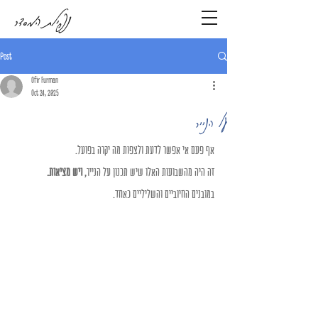
נפילת המסדר
Post
Ofir Furman
Oct 24, 2025
על הנייר
אף פעם אי אפשר לדעת ולצפות מה יקרה בפועל.
זה היה מהשבועות האלו שיש תכנון על הנייר, 
ויש מציאות.
במובנים החיוביים והשליליים כאחד.