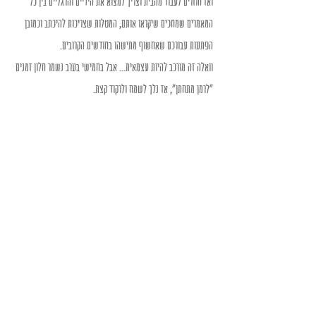
ואז חוזרים לעבוד מהבית וצריך למצוא את הידיים והרגליים בין כל 
המאמרים שמחכים שיקראו אותם, המטלות שצריכות להיכתב וכמובן 
הפתעות עבורכם שאחשוף מתישהו בחודשים הקרובים.
וואלה זה מורכב להיות עצמאית... אבל בחמישי בערב נשמר חלון זמנים 
"לרמן מתחתן", אז נלך לשמח ולרקוד קצת.