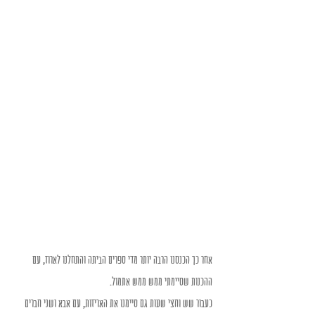
אחר כך הכנסנו הרבה יותר מדי ספרים הביתה והתחלנו לארוז, עם 
ההכנות שסיימתי ממש ממש אתמול.
כעבור שש וחצי שעות גם סיימנו את האריזות, עם אבא ושני חברים 