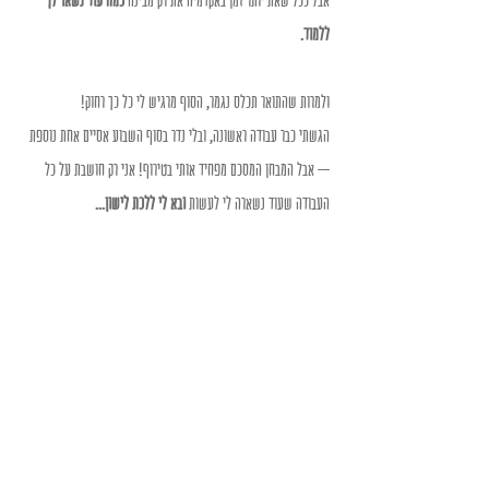
אבל ככל שאת יותר זמן באקדמיה את רק מבינה 
כמה עוד נשאר לך 
ללמוד.
ולמרות שהתואר תכלס נגמר, הסוף מרגיש לי כל כך רחוק!
הגשתי כבר עבודה ראשונה, ובלי נדר בסוף השבוע אסיים אחת נוספת 
– אבל המבחן המסכם מפחיד אותי בטירוף! אני רק חושבת על כל 
העבודה שעוד נשארה לי לעשות 
ובא לי ללכת לישון...