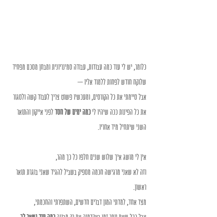
כלומר, יש לי עוד כמה עבודות, עבודה סמינריונית ומבחן מסכם מפחיד 
שלוקח חודש לפחות ללמוד אליו –
אבל סיימתי את כל הקורסים, ומעכשיו פשוט צריך לעבוד קשה ולסגור 
את כל הפינות ככה שיהיו לי 
כמה ימים של חסד
 לפני אייקון והתואר 
השני שיתחיל מיד אחריו.
אין לי מושג איך שלוש שנים חלפו כל כך מהר,
וזה לא שאני מרגישה חכמה מספיק בשביל להגיד שאני בוגרת תואר 
ראשון.
מצד אחד, למדתי המון דברים חדשים, השתפרתי והחכמתי,