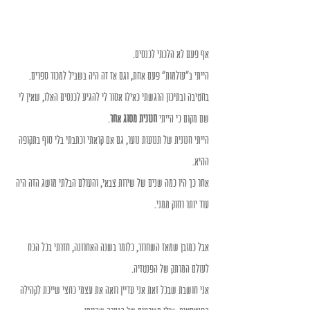
אף פעם לא הלכתי לכנסים. 
הייתי ב"עולמות" פעם אחת, וגם אז זה היה בשביל למכור ספרים. 
בחטיבה ובתיכון הרגשתי כאילו אסור לי להגיע לכנסים האלו, שאין לי 
שם מקום כי הייתי 
חנונית מסוג אחר
. 
הייתי חנונית של תנועות נוער, גם אם קראתי וכתבתי בלי סוף בתקופה 
ההיא. 
אחר כך היו כמה שנים של שירות צבאי, והעולם הבלתי מושג הזה היה 
עוד יותר רחוק ממני. 
אבל כמובן שמאז השחרור, כלומר בשנה האחרונה, חזרתי בכל הכח 
לעולם המרתק של הפנטזיה. 
אני חושבת שבכל זאת אני עדיין רואה את עצמי כחצי שייכת לקהילה 