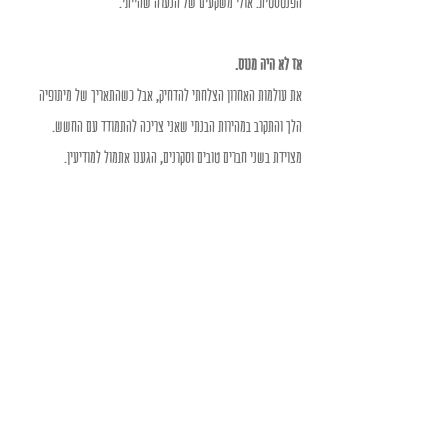
הפנטסטית. אולי משקעים של הנערה שהייתי. 
אז לא היה מנוס. 
את עולמות האחרון הצלחתי להדחיק, אבל כשהתאריך של מיתופיה 
הלך והתקרב במהירות הבנתי שאני צריכה להתמודד עם החשש. 
מצוידת בשני חברים טובים וסקרנים, הגענו אתמול למודיעין. 