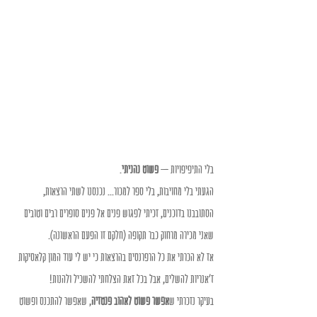
בלי התיפיפויות – 
פשוט נהניתי
. 
הגעתי בלי מחויבות, בלי ספר למכור... נכנסנו לשתי הרצאות, 
הסתובבנו בדוכנים, זכיתי לפגוש פנים אל פנים סופרים רבים וטובים 
שאני מכירה מרחוק כבר תקופה (חלקם זו הפעם הראשונה). 
אז לא הכרתי את כל הרפרנסים בהרצאות כי יש לי עוד המון קלאסיקות 
ז'אנריות להשלים, אבל בכל זאת הצלחתי להשכיל ולהנות! 
בעיקר נזכרתי ש
אפשר פשוט לאהוב פנטזיה
, שאפשר להתכנס ופשוט 