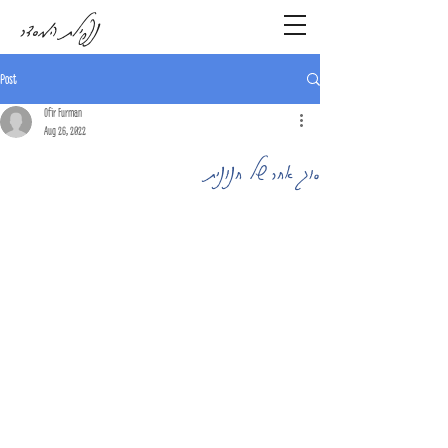
נפילת המסדר
Post
Ofir Furman
Aug 26, 2022
סוג אחר של חנונית