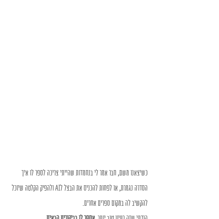
כשיצאנו משם, חבר אמר לי בנחמדות שהייתי צריכה לספר לו איך 
הסדרה נגמרת, או לפחות להכניס את הבצל לAI ולהפיק הקלטה שיוכל 
להקשיב לה במקום ספרים אחרים.
הודתי שזה רעיון טוב יותר, 
אספר לו בביקורים הבאים.