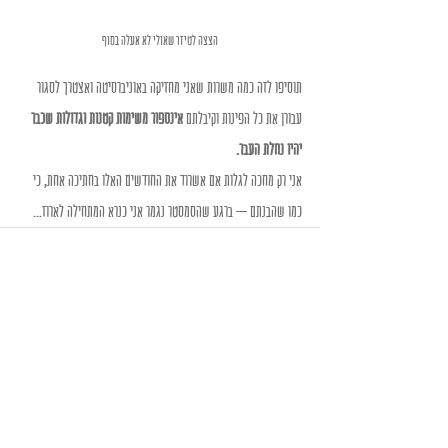
הצצה לטיזר שאולי לא אעלה בסוף
תוסיפו לזה כמה משרות שאני מחזיקה באוניברסיטה ואצטרך לסגור 
עבורן את כל הפינות וקיבלתם
 אינספור משימות קטנות וגדולות שכבר 
יהיו נחלת העבר.
אני רק מחכה לגלות אם אשרוד את החודשים האלו בחתיכה אחת, כי 
כמו שהבנתם – ברגע שהסמסטר נגמר אני כנרא המתחילה לארוז...
Recent Posts
See All