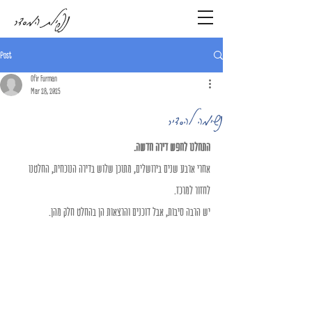
נפילת המסדר
Post
Ofir Furman
Mar 28, 2025
נשימה להסדיר
התחלנו לחפש דירה חדשה.
אחרי ארבע שנים בירושלים, מתוכן שלוש בדירה הנוכחית, החלטנו 
לחזור למרכז.
יש הרבה סיבות, אבל דוכנים והרצאות הן בהחלט חלק מהן.