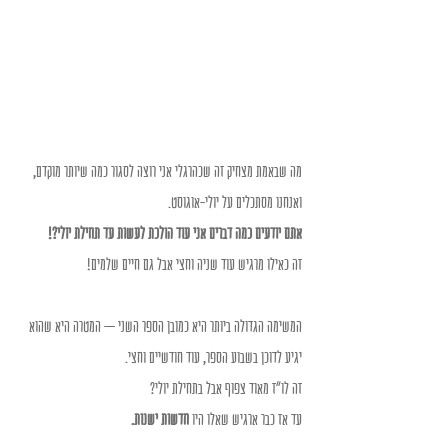
מה שבאמת מצחיק זה שכהרגלי אני רוצה לסגור כמה שיותר מוקדם, 
ואנחנו מסתכלים על יולי-אוגוסט.
אתם יודעים כמה דברים אני עוד הולכת לעשות עד תחילת יולי?!
זה כאילו מרגיש עוד שניה וחצי אבל גם חיים שלמים!
המשימה הגדולה ביותר היא כמובן הספר השני – המטרה היא שהוא 
יגיע לדוכן בשבוע הספר, עוד חודשיים וחצי.
זה לו"ז מאוד צפוף אבל בתחילת יולי?
עד אז כבר ארגיש שאלו היו
 חדשות ישנות.