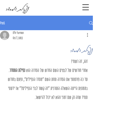
נפילת המסדר
Post
Ofir Furman
Oct 7, 2022
נפילת המסדר
זהו, זה רשמי!
אחרי חודשים של לבטים השם החדש של הסדרה הוא 
נפילת המסדר
. 
עד כה פרסמתי את הסדרה תחת השם "מסדר הנפילים", ופעם בחודש 
בממוצע הייתה השאלה התורנית "זה קשור לבני הנפילים?" אז ידעתי 
תמיד שזה רק שם זמני והוא לא יכול להישאר. 