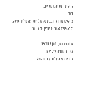
הרי היית די בטוחה בו עוד לפני. 
הייתי. 
ואז הגיעו עוד המון תגובות שקראו לי לחזור אל שולחן העריכה. 
כל האופציות לא טובות מספיק. תחשבי שוב. 
אז חשבתי שוב, 
במשך 5 חודשים
. 
מסכנים העורכים שלי, באמת. 
מודה לכם על הסבלנות, גם כשנגמרה. 