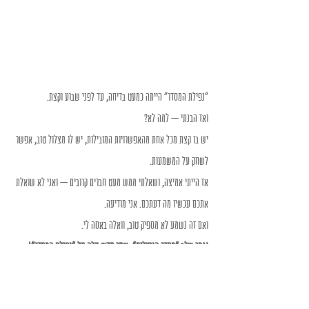
"נפילת המסדר" הייתה כמעט בדיחה, עד לפני שבוע וקצת. 
ואז הבנתי – למה לא? 
יש בו קצת מכל אחת מהאפשרויות המובילות, יש לו מצלול טוב, אפשר 
לשחק על המשמעות. 
אז הייתי אמיצה, ושאלתי ממש מעט חברים קרובים – ואני לא שואלת 
אתכם עכשיו מה דעתכם. אני מודיעה. 
ואם זה נשמע לא מספיק טוב, וואלה באסה לי. 
נגמר שלב "מסדר הנפילים", שחר חדש עלה על "נפילת המסדר"!