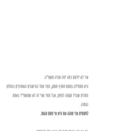
אני לא יודעת כמה יפה תהיה תשפ"ה.
היא מתחילה בטעם חמוץ-מתוק, מצד אחד ההישגים האחרונים בהחלט 
נותנים שבריר תקווה לצפון, אבל מצד שני זה לא שתשפ"ד באמת 
נגמרה.
לפעמים אני תוהה אם היא אי פעם תגמר.