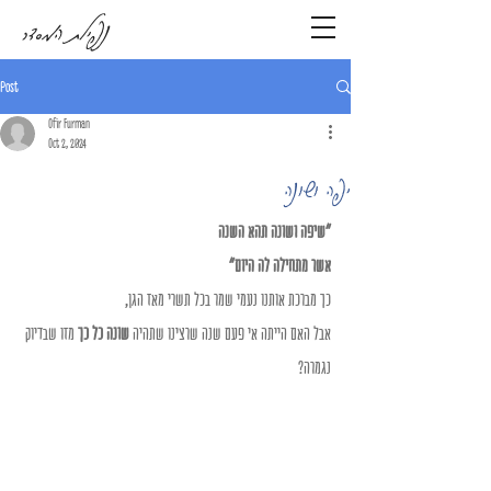
נפילת המסדר
Post
Ofir Furman
Oct 2, 2024
יפה ושונה
"שיפה ושונה תהא השנה
אשר מתחילה לה היום"
כך מברכת אותנו נעמי שמר בכל תשרי מאז הגן,
אבל האם הייתה אי פעם שנה שרצינו שתהיה 
שונה כל כך
 מזו שבדיוק 
נגמרה?