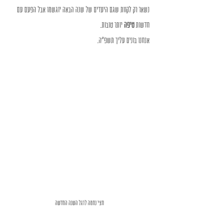
נשאר רק לקוות שגם היעדים של שנה הבאה יוגשמו אבל הפעם עם 
חדשות 
טיפה 
יותר טובות.
אנחנו בונים עליך תשפ"ה.
חצי נחמה לרגל השנה החדשה