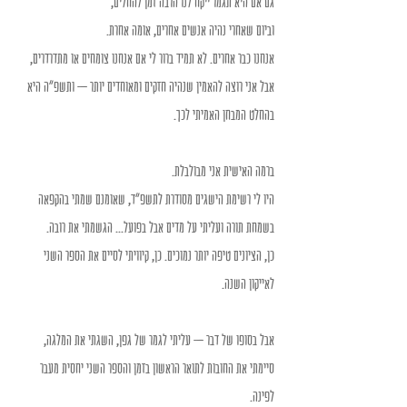
גם אם היא תגמר ייקח לנו הרבה זמן להחלים,
וביום שאחרי נהיה אנשים אחרים, אומה אחרת.
אנחנו כבר אחרים. לא תמיד ברור לי אם אנחנו צומחים או מתדרדרים, 
אבל אני רוצה להאמין שנהיה חזקים ומאוחדים יותר – ותשפ"ה היא 
בהחלט המבחן האמיתי לכך.
ברמה האישית אני מבולבלת.
היו לי רשימת הישגים מסודרת לתשפ"ד, שאומנם שמתי בהקפאה 
בשמחת תורה ועליתי על מדים אבל בפועל... הגשמתי את רובה.
כן, הציונים טיפה יותר נמוכים. כן, קיוויתי לסיים את הספר השני 
לאייקון השנה.
אבל בסופו של דבר – עליתי לגמר של גפן, השגתי את המלגה, 
סיימתי את החובות לתואר הראשון בזמן והספר השני יחסית מעבר 
לפינה.