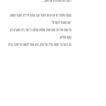
24/7 ולא מתלוננים אף פעם...
בטקס החופה יש את הרגע המוזר שבו אנחנו חייבים לשבור משהו, 
"אם תשכח ירושלים".
על שום מה? על שום שאין שמחה שלמה כל עוד בית המקדש לא 
הוקם מחדש.
גם ברגע הכי שמח בחייו של אדם, הוא אמור לחשוב על חורבן הבית.