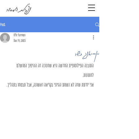
נפילת המסדר
Post
Ofir Furman
Dec 19, 2025
יין-יאנג כשר
התובנה הפילוסופית החדשה היא שחנוכה זה ההיפוך המושלם 
לחתונות.
אני יודעת שזה לא נשמע הגיוני בקריאה ראשונה, אבל תבטחו בתהליך.