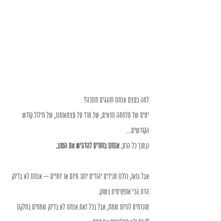
למה בעצם אנחנו חוגגים חנוכה?
ימים של מלחמה נוראים, של מרד על עצמאותנו, של חילול קודש 
הקודשים...
ובתוך כל הרע, 
אנחנו בוחרים להדגיש את הטוב.
אבל בואו, כולנו מכירים יהודים יותר מיום או יומיים – אנחנו לא בדיוק 
הדת הכי אופטימית בשוק.
מוכרחים להיות שמח, אבל בכל זאת אנחנו לא בדיוק שמחים בחלקנו 