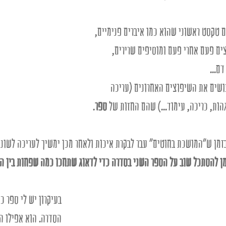
ם טקסט ראשוני שהוא כמו איברים פנימיים, 
ם פעם אחרי פעם ומוסיפים שרירים, 
דם... 
ושים את השיפוצים האחרונים (עריכה 
הות, כריכה, עימוד...) שהם החזות של 
ספר
. 
זמן ש"המושכת בחוטים" עבר לבקרת איכות ולאחר מכן ימשיך לעריכה לשוני
מן להסתכל שוב על הספר השני בסדרה כדי לדאוג שתחכו כמה שפחות בין הס
בעיקרון יש לי ספר כ
הסדרה. הוא אפילו ה