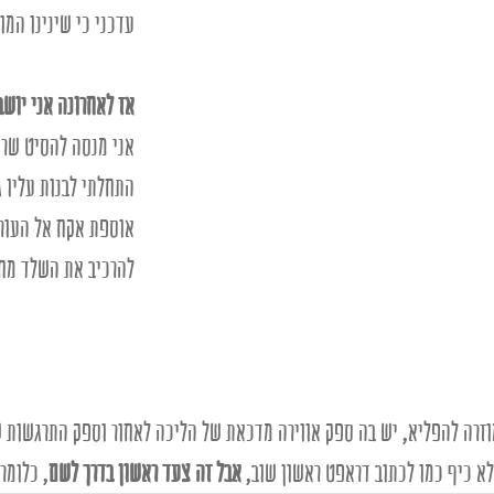
עדכני כי שינינו המו
אז לאחרונה אני יוש
אני מנסה להסיט שרי
התחלתי לבנות עליו 
אוספת אקח אל העורכ
להרכיב את השלד מח
מוזרה להפליא, יש בה ספק אווירה מדכאת של הליכה לאחור וספק התרגשות
א כיף כמו לכתוב דראפט ראשון שוב, 
אבל זה צעד ראשון בדרך לשם
, כלומר 