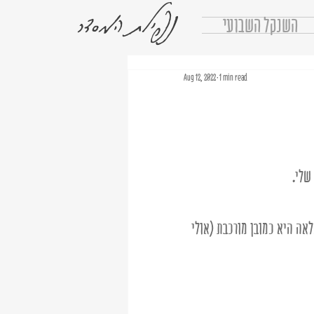
נפילת המסדר
השנקל השבועי
Aug 12, 2022
1 min read
שלי. 
אה היא כמובן מורכבת (אולי 