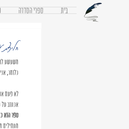
בית
ספרי הסדרה
נ
חליצת 
משעשע לחש
כלומר, אני
לא פעם אמר
אכתוב על כ
ספר הוא כמ
מתחילים מש