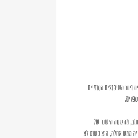
ת ויתר השיפוצים הסופיים 
פרים. 
תוב, מהגרסה הישנה של 
יה ממש אחלה, הוא פשוט לא 