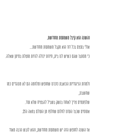
והשנה הוא קיבל משמעות מחודשת.
אולי בעצם בכל דור הוא מקבל משמעות מחודשת...
כי מסתבר שגם כשיש לנו בית, חירות יכולה להיות מוטלת בסימן שאלה.
ולמרות הניגודיות הכואבת נזכרנו שחופש ומלחמה הם לא מנוגדים כמו 
שחשבנו,
שלפעמים צריך לאחוז בנשק בשביל להבטיח שלא עוד.
אתוסים שכבר העזנו לחלום שחלפו מן העולם במאה ה21.
אז השנה לחופש הזה יש משמעות מחודשת, והוא לובש הרבה מאוד 