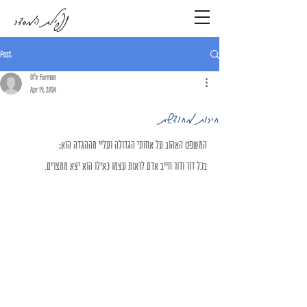
נפילת המסדר
Post
Ofir Furman
Apr 19, 2024
חירות מחודשת
המשפט האהוב על אחותי הגדולה ועליי מההגדה הוא:
בכל דור ודור חייב אדם לראות עצמו כאילו הוא יצא ממצרים.