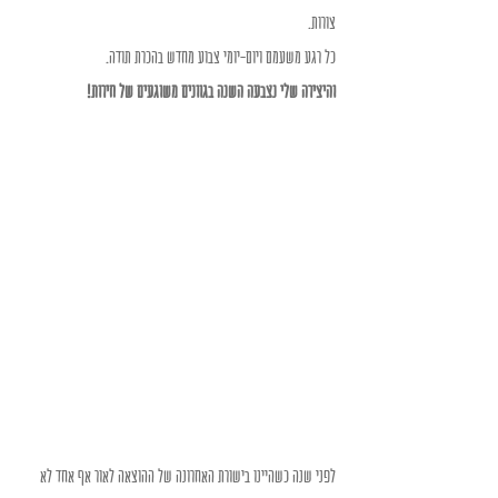
צורות.
כל רגע משעמם ויום-יומי צבוע מחדש בהכרת תודה.
והיצירה שלי נצבעה השנה בגוונים משוגעים של חירות!
לפני שנה כשהיינו בישורת האחרונה של ההוצאה לאור אף אחד לא 