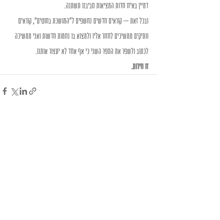
דמיין באיזו חדות המציאות סביבנו תשתנה.
ובכל זאת – קוראים חדשים נחשפים ל"המושכת בחוטים", קוראים 
וותיקים ממשיכים לחזור אליו ולמצוא בו נחמות חדשות ואני ממשיכה 
לכתוב ולשפר את הספר השני כי אף אחד לא יעצור אותנו.
זו חירות.  
Recent Posts
See All