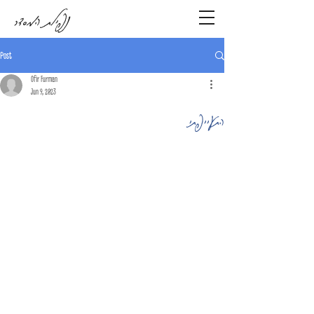
נפילת המסדר
Post
Ofir Furman
Jun 9, 2023
התעייפתי