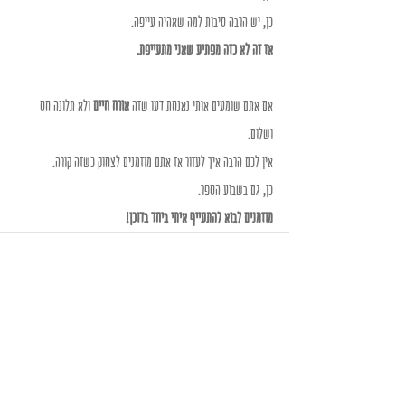
כן, יש הרבה סיבות למה שאהיה עייפה. 
אז זה לא כזה מפתיע שאני מתעייפת. 
אם אתם שומעים אותי נאנחת דעו שזה 
אורח חיים
 ולא תלונה חס 
ושלום.
אין לכם הרבה איך לעזור אז אתם מוזמנים לצחוק כשזה קורה. 
כן, גם בשבוע הספר. 
מוזמנים לבוא להתעייף איתי ביחד בדוכן!
Recent Posts
See All