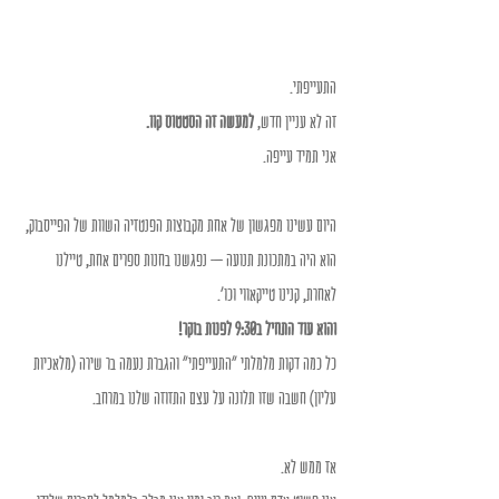
התעייפתי. 
זה לא עניין חדש, 
למעשה זה הסטטוס קוו.
אני תמיד עייפה. 
היום עשינו מפגשון של אחת מקבוצות הפנטזיה השוות של הפייסבוק, 
הוא היה במתכונת תנועה – נפגשנו בחנות ספרים אחת, טיילנו 
לאחרת, קנינו טייקאווי וכו'. 
והוא עוד התחיל ב9:30 לפנות בוקר!
כל כמה דקות מלמלתי "התעייפתי" והגברת נעמה בר שירה (מלאכיות 
עליון) חשבה שזו תלונה על עצם התזוזה שלנו במרחב. 
אז ממש לא. 