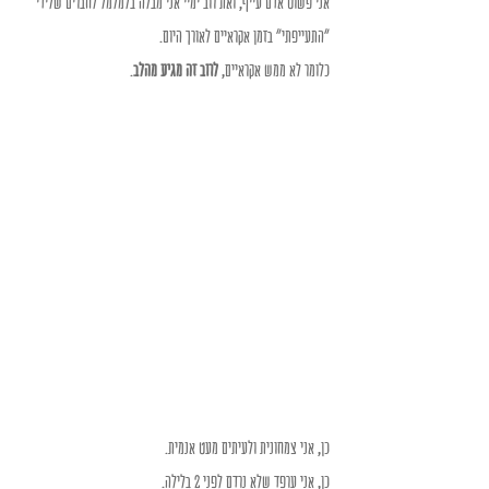
אני פשוט אדם עייף, ואת רוב ימיי אני מבלה בלמלמל לחברים שלידי 
"התעייפתי" בזמן אקראיים לאורך היום. 
כלומר לא ממש אקראיים,
 לרוב זה מגיע מהלב
. 
כן, אני צמחונית ולעיתים מעט אנמית. 
כן, אני ערפד שלא נרדם לפני 2 בלילה. 