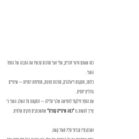
כמו שאתם וודאי זוכרים, שלי ואני עורכות עכשיו את המבנה של הספר 
השני.
כלומר, מתקנות דיאלוגים, עורכות סצנות, מוסיפות דמויות – שינויים 
גדולים יחסית.
את הספר חילקתי לחמישה שלבי עלילה – ונתקענו על השלב השני כי 
צריך לעשות בו 
"כמה שינויים קטנים" 
שמשכתבים פרקים שלמים.
ושכתבתי! עבדתי עליו מאוד קשה.