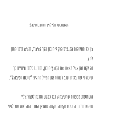
התגובות של שלי לריב החדש בחטיבה 2
בין כל תחלופות הקבצים פרק 9 הנכון הלך לאיבוד, והביא עימו המון 
לחץ.
זה לקח זמן אבל מצאנו את הקובץ הנכון, והיו בו כלום שינויים כך 
שיכולתי עוד באותו ערב לשלוח את המייל החגיגי 
"סיכום חטיבה 2
".
השמועות מספרות שחטיבה 3 כבר כמעט מוכנה לעבור אליי 
ושהשינויים בה ממש בקטנה. מקווה שמכאן הסבב הזה יגמר עוד לפני 
שנרגיש!