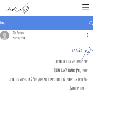
נפילת המסדר
Post
Ofir Furman
May 10, 2024
הפרק האבוד
אני יודעת מה אתם חושבים.
אופיר, 
איך אפשר לאבד פרק?
הו! בואו אני אספר לכם את סיפורו של פרק מס' 9 (בספירה הנוכחית, 
זה עוד ישתנה).