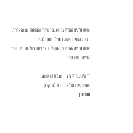
אנחנו חייבים להפריד בין השבת השחורה והמלחמה שבאה אחריה. 
בשביל השפיות שלנו, בשביל החוסן הלאומי. 
אנחנו חייבים להפריד בין המחדל הכואב ביותר בתולדות המדינה ובין 
הניצחון שבא אחריו. 
זה היה טבח מזעזע – אבל זו לא שואה. 
חטפנו קשות אבל אנחנו כבר לא הקורבן. 
וטוב שכך.  
Recent Posts
See All