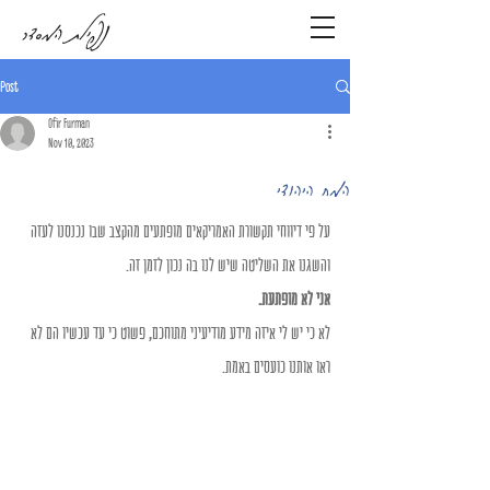
נפילת המסדר
Post
Ofir Furman
Nov 10, 2023
המח היהודי
על פי דיווחי תקשורת האמריקאים מופתעים מהקצב שבו נכנסנו לעזה 
והשגנו את השליטה שיש לנו בה נכון לזמן זה. 
אני לא מופתעת. 
לא כי יש לי איזה מידע מודיעיני מתוחכם, פשוט כי עד עכשיו הם לא 
ראו אותנו כועסים באמת. 