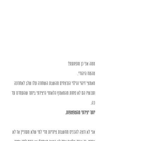
ממה אני כן מופתעת?
מהמח היהודי. 
מאמצי זיהוי וגילוי הנרצחים מהשבת השחורה עלו שלב לאחרונה 
ועכשיו הם לא פחות מהמאמץ הלאומי היצירתי ביותר שהעמדנו עד 
כה. 
יותר יצירתי מהטפטפות. 
אני לא רוצה להכניס מחשבות ציוריות מדי למי שלא מעוניין אז לא 