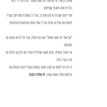
אפרט, רק אגיד ש"אף אחד לא נשאר מאחור" בא היום לידי ביטוי 
בדרכים שלא חשבתי שקיימות. 
ואני יודעת שרבים לא מרגישים כך, אבל כל המערכת מתגייסת בשביל 
לפענח את גורלו או גורלה של כל אחד ואחת מהנפגעים והנרצחים. 
"אף אחד לא נשאר מאחור" הוא הכח שלנו, אבל יכול להיות שהוא גם 
החולשה. 
אני מהצד הפסימי, שלא חושב שנצליח להחזיר את כולם או לגלות מה 
עלה בגורל כולם. 
זה לא יכול לעצור או לעכב אותנו במאמץ המרכזי והוא להבטיח את 
הביטחון שלנו בטווח הארוך. 
וזו אמירה כואבת. 