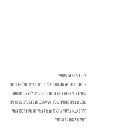
איזה כיף היו החגיגות!!!
אני תמיד משוויצה שהקוראים שלי הכי טובים שיש, אבל אם הייתם 
עומדים איתי אתמול בדוכן הייתם מבינים בדיוק למה אני מתכוונת.
כמעט ארבעים ספרונים נמכרו   
רק אתמול
, רובם המכריע של קוראים 
חוזרים שבאו במיוחד או כאלו שבאו לשאול מה שלום הספר השני 
והופתעו לגלות את האסופה!