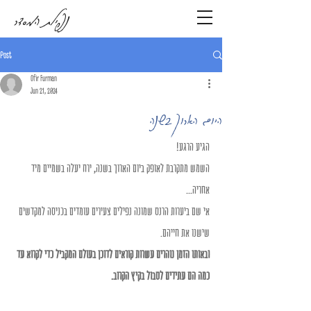
נפילת המסדר
Post
Ofir Furman
Jun 21, 2024
היום הארוך בשנה
הגיע הרגע!
השמש מתקרבת לאופק ביום הארוך בשנה, ירח יעלה בשמיים מיד 
אחריה...
אי שם ביערות הרנס שמונה נפילים צעירים עומדים בכניסה למקדשים 
שישנו את חייהם.
ובאותו הזמן נוהרים עשרות קוראים לדוכן בעולם המקביל כדי לקרוא עד 
כמה הם עתידים לסבול בקיץ הקרוב.