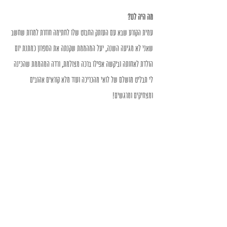
מה היה לנו?
עמית הקורע שבא עם העותק החבוט שלו לחתימה חוזרת למרות שחשב 
שאני לא מגיעה השנה, יעל המהממת שקנתה את הספרון כמתנת יום 
הולדת לאחותה וביקשה אפילו ברכה מצולמת, ורדה המהממת שהכינה 
לי תבליט מושלם של לואי מהכריכה ועוד מלא קוראים אהובים 
ומצחיקים ומרגשים!