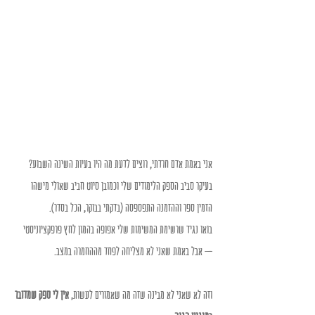
אני באמת אדם חרדתי, רוצים לדעת מה היו בעיות השינה השבוע?
בעיקר סביב הספק הלימודים שלי וכמובן סיוט חביב שאולי מישהו 
הזמין ספר וההזמנה התפספסה (בדקתי בבוקר, הכל בסדר).
בואו נגיד שרשימת המשימות שלי אפופה בהמון לחץ פרפקציוניסטי 
– אבל באמת שאני לא מצליחה לפחד מההחמרה במצב.
וזה לא שאני לא מבינה שזה מה שאמורים לעשות, 
אין לי ספק שמדובר 