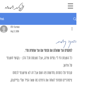
נפילת המסדר
Post
Ofir Furman
Aug 9, 2024
הדחקה קיומית
לפעמים אני שואלת את עצמי אם אני אפתית מדי.
כל השבוע היו לי בעיות שינה, אבל נשבעת מכל הלב - בקושי חשבתי 
על איראן.
עברתי על כותרות בחדשות פה ושם אבל זה לא שישבתי לכסוס 
ציפורניים וספרתי לאחור את הימים כמו שאר הפיד שלי בפייסבוק.