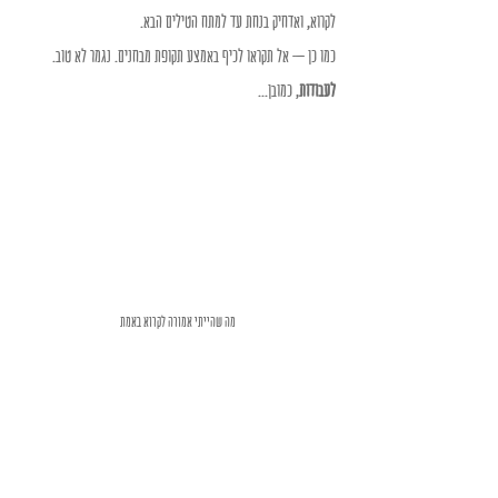
לקרוא, ואדחיק בנחת עד למתח הטילים הבא.
כמו כן – אל תקראו לכיף באמצע תקופת מבחנים. נגמר לא טוב. 
לעבודות
, כמובן...
מה שהייתי אמורה לקרוא באמת