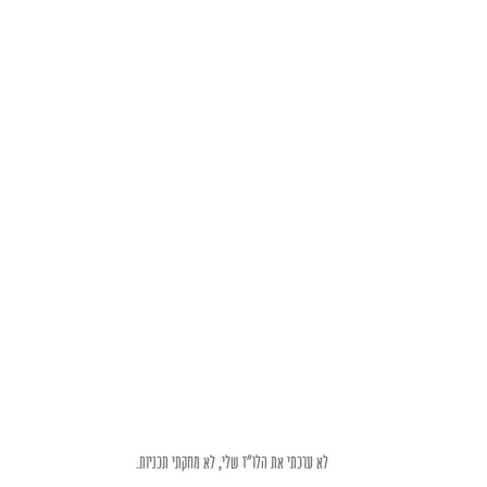
לא ערכתי את הלו"ז שלי, לא מחקתי תכניות. 