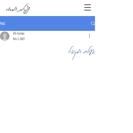
נפילת המסדר
Post
Ofir Furman
Nov 3, 2023
בעולם המקביל