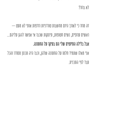
לא ברור?
זה מוזר כי לאורך היום מחשבות טורדניות רודפות אותי לא מעט – 
ראשים ערופים, נשים חטופות, תינוקות שכבר אי אפשר להגן עליהם...
אבל בלילה הסיוטים שלי הם בעיקר על החתונה. 
אני מאלו שתמיד חלמו על החתונה שלהן, וכבר היה תכנון מסודר והכל 
עבד לפי התכנית. 