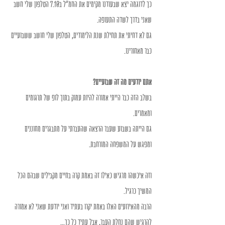
כך לדוגמה יצא שבעודנו מקימים את החמ"ל ב7.10 הטלפון שלי חשב 
שאני בדרך לשדה התעופה. 
גם לא דחיתי את תחילת שנת הלימודים, הטלפון שלי חושב ששבועיים 
כבר מאחורינו. 
אתם יודעים מה זה שבועיים? 
בשלב הזה כבר הייתי אמורה להיות עמוק בתוך לופ של תרגומים 
ומאמרים. 
גם הייתה בשבוע שעבר הרצאה שהעברתי על מתבגרים מחוננים 
ומפגש על המשפחה המורחבת. 
וזה איכשהו מרגיש כאילו זה באמת קרה בחיים מקבילים שבהם הכל 
המשיך כרגיל. 
הרבה מהאירועים האלו באמת יקרו בעתיד ואני יודעת שאני לא אמורה 
להרגיש שהם נחלת העבר, אבל עתיד כל כך... 