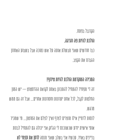
הקרנבל בפתח. 
הולכת להיות פה חגיגה. 
כבר חודשים שאני מבשלת אותה על אש נמוכה אבל בשבוע האחרון 
הגברנו את הקצב. 
המכירה המוקדמת הולכת להיות טירוף!
זה די מפחיד להתחיל להתכונן באמת לקראת ההדסטרט – יש המון 
החלטות לקבל, לכל אחת יתרונות וחסרונות אחרים... אבל זה גם ממש 
מרגש. 
לנסות לדמיין אילו מוצרים לצרף ואיך לצלם את הסרטון... מי שמכיר 
אותי אישית יודע שכשנכנס לי הג'וק אני יכולה גם להתחיל לבנות 
בניינים באויר. עכשיו אני בשלב שאני מנסה 
לרסן את עצמי לא 