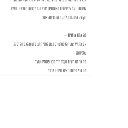
לעשות... גם בפינישים האחרונים בספר וגם לקראת המכירה. בעיקר 
הקרבה המוגזמת לחגים מחשישה אותי.
מה אתם אומרים – 
אם אתחיל את ההדסטרט רק קצת לפני החגים ובמהלכם זה יפגע 
במכירות? 
מה הייתם רוצים לקנות ליד ספר פנטזיה טוב? 
מה הכי הייתם רוצים שיהיה לכם?
Recent Posts
See All