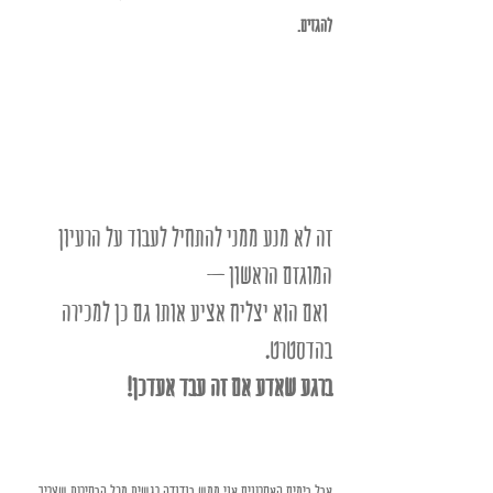
להגזים. 
זה לא מנע ממני להתחיל לעבוד על הרעיון 
המוגזם הראשון –
 ואם הוא יצליח אציע אותו גם כן למכירה 
בהדסטרט. 
ברגע שאדע אם זה עבד אעדכן! 
אבל בימים האחרונים אני ממש בנדנדה רגשית מכל הבחירות שצריך 