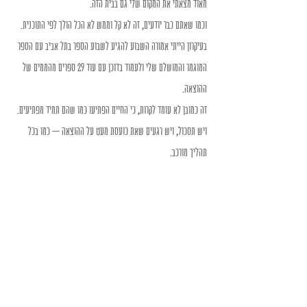
מאוד מצאתי את המקום שלי גם בבית הזה. 
וכמו שאתם כבר יודעים, זה לא קל וממש לא הכל הולך לפי התוכנית. 
בעיקרון הייתי אמורה השבוע להגיע לשבוע הספר בתל אביב עם הספר 
המוגמר והמושלם שלי ולעמוד בדוכן עם עוד 29 ספרים מהממים של 
ההוצאה. 
זה כמובן לא עומד לקרות, כי החיים הפתיעו כמו שהם תמיד מפתיעים. 
ויש תסכול, ויש רגעים שאת כועסת מעט על ההוצאה – כמו בכל 
תהליך מורכב. 