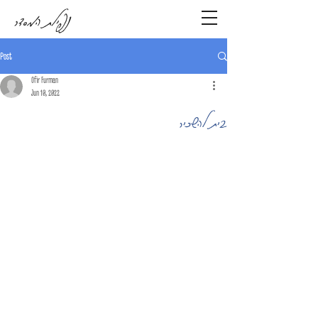
נפילת המסדר
Post
Ofir Furman
Jun 10, 2022
בית להשכיר