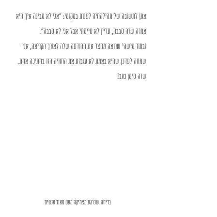
אתן לתשובה של תהילהחיה לענות במקומי: "אני לא מבינה איך היא 
אמרה שזה סבבה, עדיין לא סיימתי אבל אני לא סבבה". 
ובתור מישהי שרואה מהצד את ההודעה שלה לאורך הקריאה, אני 
שמחה לעדכן שהיא באמת לא עוברת את החוויה הזו בחתיכה אחת. 
שזה סימן טוב!
בדיחה  שכרגע מצחיקה מעט מאוד אנשים