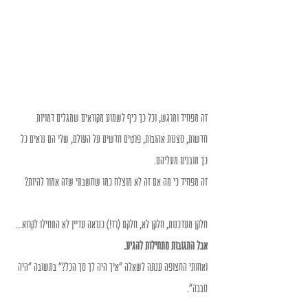
זה מפחיד ומרגש, וכל כך כיף לשמוע מקוראים שמגלים דמויות 
חדשות, סצנות אהובות, פרטים חדשים על העולם, שלי הם נראים כל 
כך מובנים מעליהם. 
זה מפחיד כי מה אם זה לא מוצלח כמו שחשבתי שזה אמור להיות?
חלקן מעדכנות, חלקן לא, חלקם (רז!) כנראה עדיין לא התחילו לקרוא... 
אבל התגובות מתחילות להגיע. 
ואחותי החצופה ענתה לשאלה "איך היה לך סך הכל?" בתשובה "היה 
סבבה". 