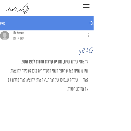
נפילת המסדר
Post
Ofir Furman
Dec 13, 2024
בטא שני
אז אחרי שלוש שנים, 
שוב יש קוראים חדשים לספר השני
. 
שלוש שנים מאז שהספר השני המקורי היה מוכן לשליחה להוצאות 
לאור – שליחה שבסופו של דבר הביאה אותי להוציא לאור מחדש גם 
את תחילת הסדרה. 