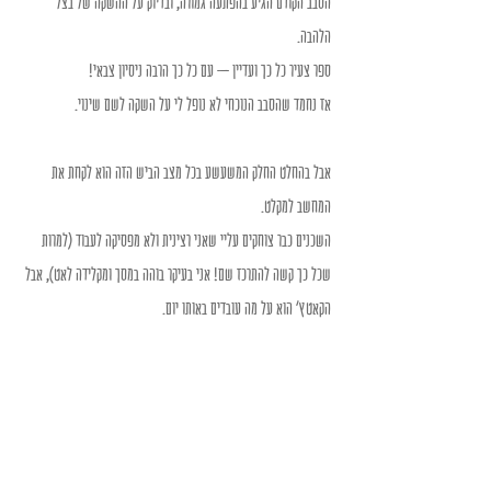
הסבב הקודם הגיע בהפתעה גמורה, ובדיוק על ההשקה של בצל 
הלהבה.
ספר צעיר כל כך ועדיין – עם כל כך הרבה ניסיון צבאי!
אז נחמד שהסבב הנוכחי לא נופל לי על השקה לשם שינוי.
אבל בהחלט החלק המשעשע בכל מצב הביש הזה הוא לקחת את 
המחשב למקלט.
השכנים כבר צוחקים עליי שאני רצינית ולא מפסיקה לעבוד (למרות 
שכל כך קשה להתרכז שם! אני בעיקר בוהה במסך ומקלידה לאט), אבל 
הקאטץ' הוא על מה עובדים באותו יום.