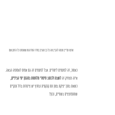
ארטו עדיין מנסה להבין מה כל כך מגניב בחדר המדרגות שאנחנו כל הזמן שם
כאמור, זה לפעמים לימודים. אבל לפעמים זה גם אפוס לאסופה הבאה.
איזה מצחיק זה 
לשבת ולכתוב סיפורי מלחמות בסגנון ימי הביניים,
כשאת בתוך יציקת בטון תת קרקעית ובחוץ יש צינורות ברזל ענקיים 
שמתפוצצים בשמיים, נכון?
ממש "מצחיק".