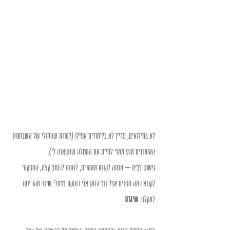
לא במילואים, עדיין לא בלימודים אפילו (למרות שהחולי של השבועות 
האחרונים מנע ממני לסיים את המטלה שנשארה לי).
פשוט בבית – מנסה לקרוא מאמרים, לנסות לכתוב קצת, הספקתי 
לקרוא כמה ספרים אבל רוב הזמן אני דוחקת בבעלי שירד מהר יותר 
למקלט. 
שיגרע
.