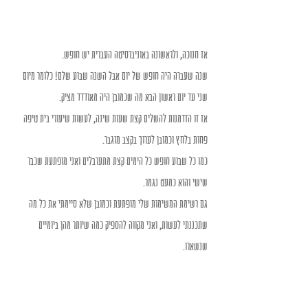
אז חנוכה, ולראשונה באוניברסיטה העברית יש חופש. 
שנה שעברה היה חופש של יום אבל השנה שבוע שלם! כלומר מיום 
שני עד יום ראשון הבא מה שכמובן היה מאודדד מציק. 
אז זו הזדמנות להשלים קצת שעות שינה, לעשות שיעורי בית טיפה 
פחות בלחץ וכמובן לערוך בקצב מוגבר. 
כמו כל שבוע חופש כל הימים קצת מתערבלים ואני מופתעת שכבר 
שישי והוא כמעט נגמר. 
גם רשימת המשימות שלי מופתעת וכמובן שלא סיימתי את כל מה 
שתכננתי לעשות, ואני מקווה להספיק כמה שיותר מהן ביומיים 
שנשארו.