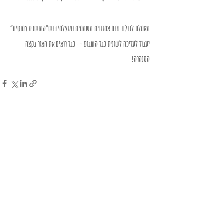
מאחלת לכולנו נרות אחרונים משמחים ומוצלחים וש"המושכת בחוטים" 
יעבור לעריכה לשונית כבר השבוע – כבר רואים את האור בקצה 
המנהרה!
Recent Posts
See All