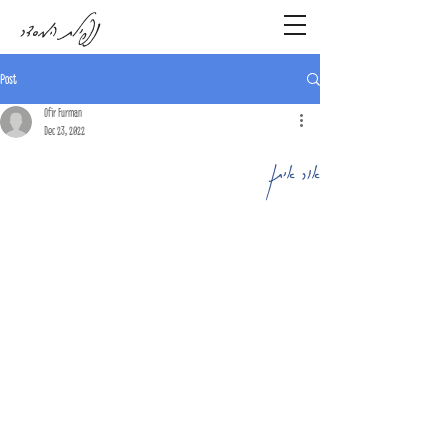
נפילת המסדר
Post
Ofir Furman
Dec 23, 2022
אור איתן